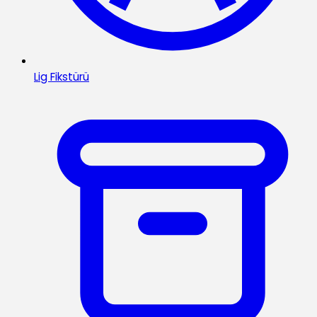
Lig Fikstürü