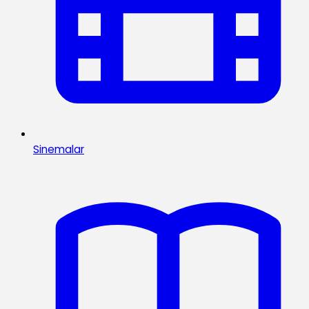
Sinemalar