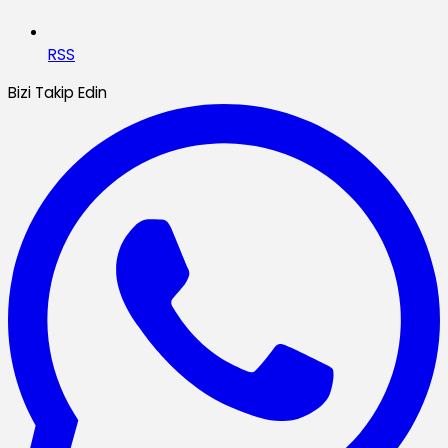
RSS
Bizi Takip Edin