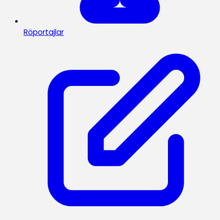
Röportajlar