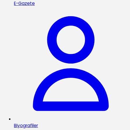
E-Gazete
Biyografiler