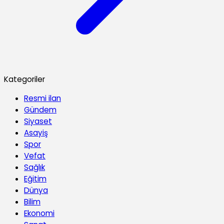
Kategoriler
Resmi ilan
Gündem
Siyaset
Asayiş
Spor
Vefat
Sağlık
Eğitim
Dünya
Bilim
Ekonomi