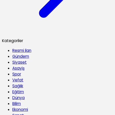
Kategoriler
Resmi ilan
Gündem
Siyaset
Asayiş
Spor
Vefat
Sağlık
Eğitim
Dünya
Bilim
Ekonomi