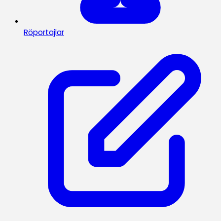
Röportajlar