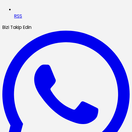
RSS
Bizi Takip Edin