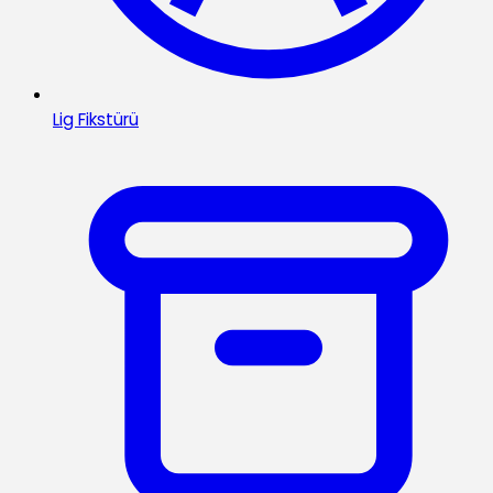
Lig Fikstürü