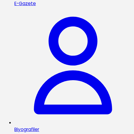
E-Gazete
Biyografiler