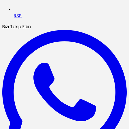
RSS
Bizi Takip Edin