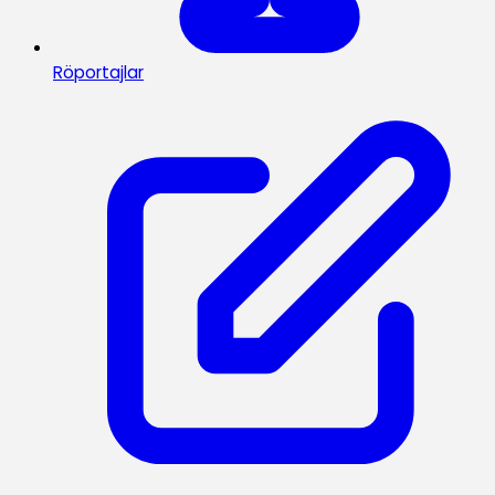
Röportajlar