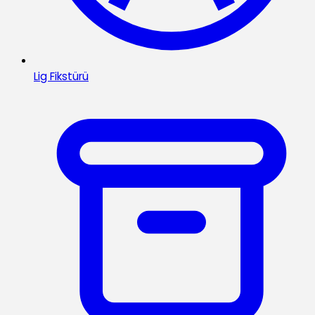
Lig Fikstürü