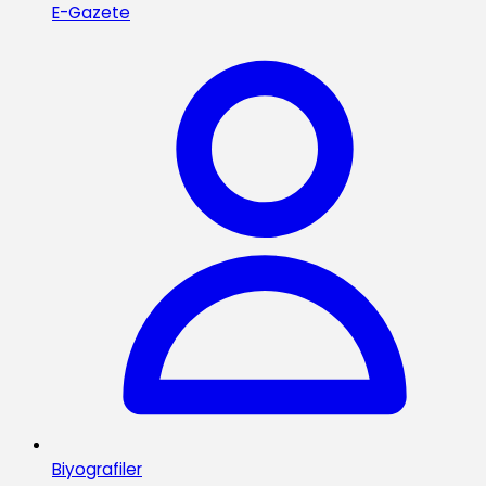
E-Gazete
Biyografiler