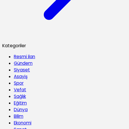
Kategoriler
Resmi ilan
Gündem
Siyaset
Asayiş
Spor
Vefat
Sağlık
Eğitim
Dünya
Bilim
Ekonomi