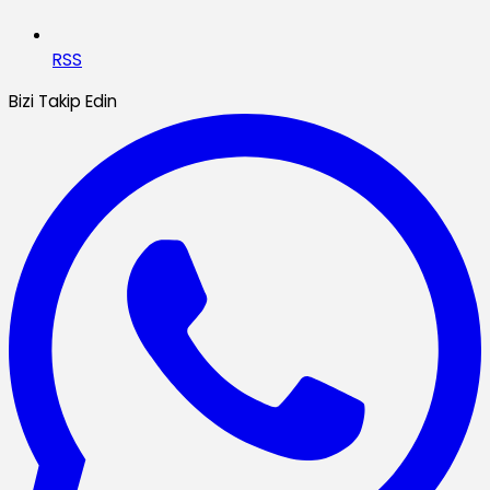
RSS
Bizi Takip Edin