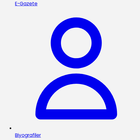
E-Gazete
Biyografiler