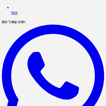
RSS
Bizi Takip Edin