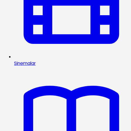
Sinemalar