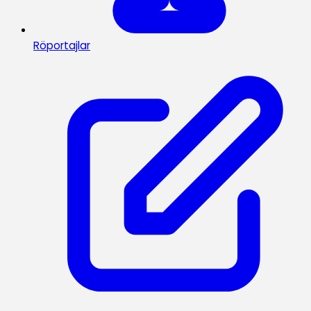
Röportajlar