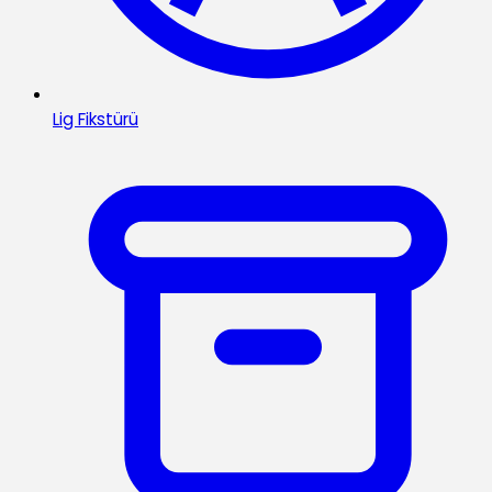
Lig Fikstürü