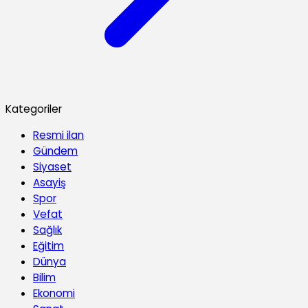
Kategoriler
Resmi ilan
Gündem
Siyaset
Asayiş
Spor
Vefat
Sağlık
Eğitim
Dünya
Bilim
Ekonomi