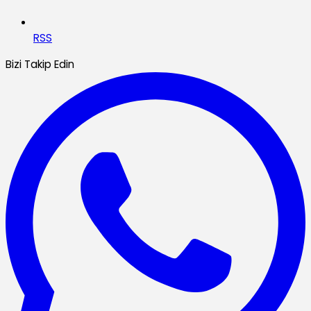
RSS
Bizi Takip Edin