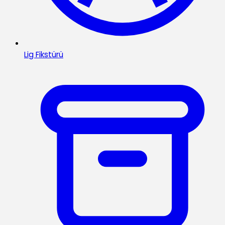
Lig Fikstürü