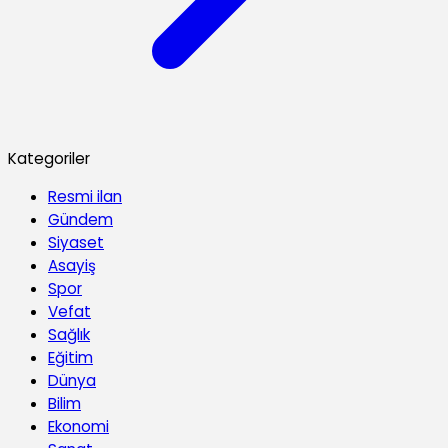
Kategoriler
Resmi ilan
Gündem
Siyaset
Asayiş
Spor
Vefat
Sağlık
Eğitim
Dünya
Bilim
Ekonomi