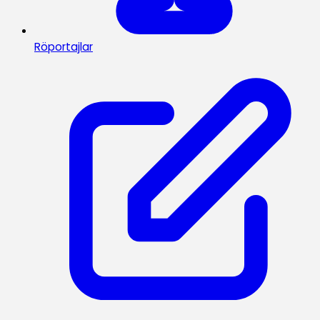
Röportajlar