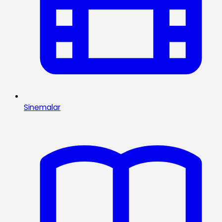
Sinemalar