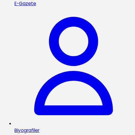
E-Gazete
Biyografiler