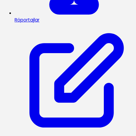
Röportajlar