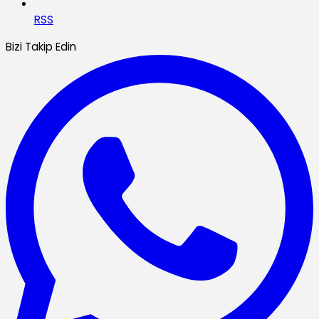
RSS
Bizi Takip Edin