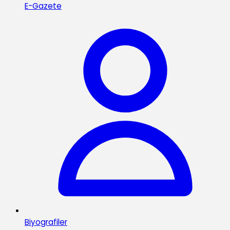
E-Gazete
Biyografiler