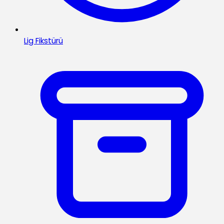
Lig Fikstürü