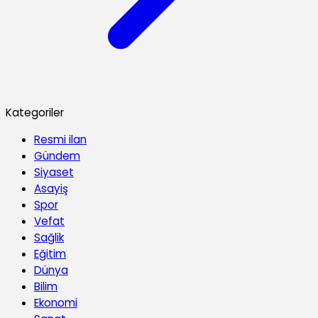
Kategoriler
Resmi ilan
Gündem
Siyaset
Asayiş
Spor
Vefat
Sağlik
Eğitim
Dünya
Bilim
Ekonomi