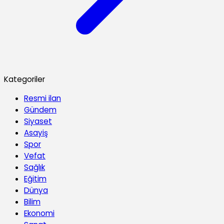
Kategoriler
Resmi ilan
Gündem
Siyaset
Asayiş
Spor
Vefat
Sağlık
Eğitim
Dünya
Bilim
Ekonomi