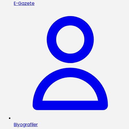
E-Gazete
Biyografiler