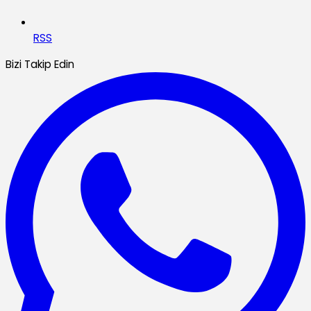
RSS
Bizi Takip Edin