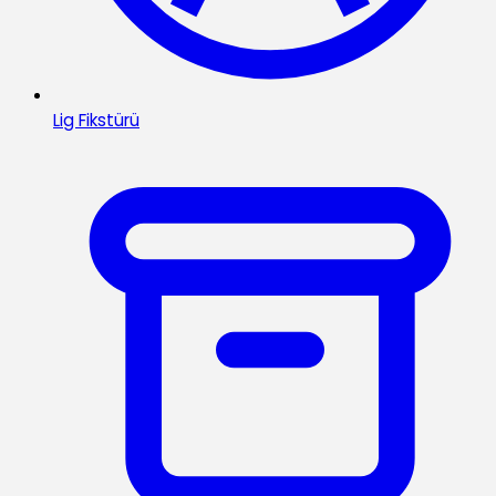
Lig Fikstürü