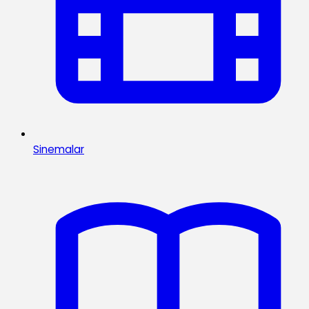
Sinemalar