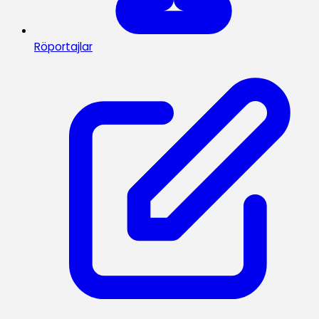
Röportajlar