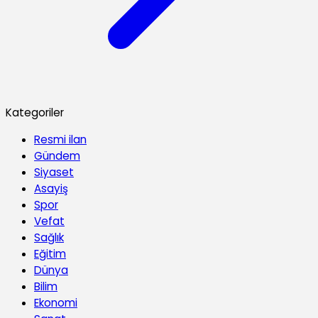
Kategoriler
Resmi ilan
Gündem
Siyaset
Asayiş
Spor
Vefat
Sağlık
Eğitim
Dünya
Bilim
Ekonomi