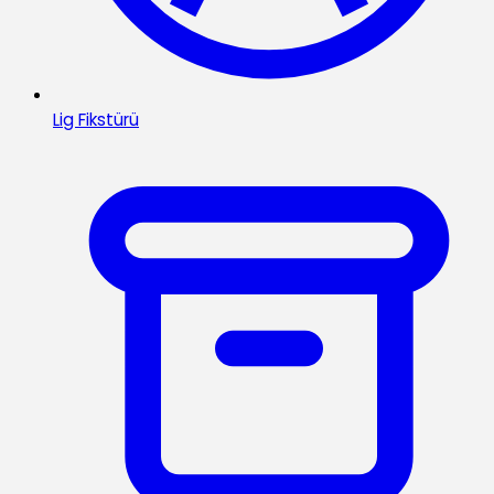
Lig Fikstürü