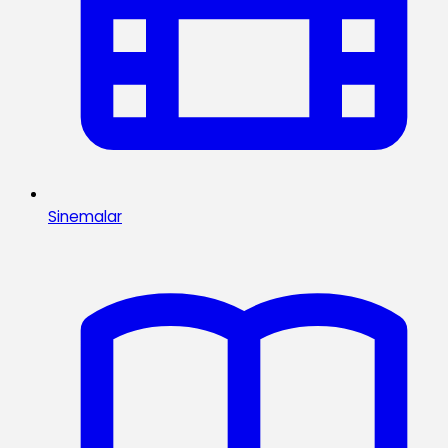
Sinemalar