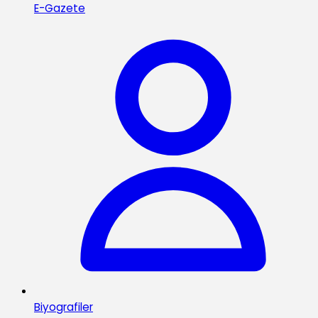
E-Gazete
Biyografiler