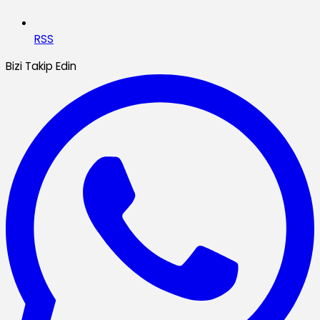
RSS
Bizi Takip Edin