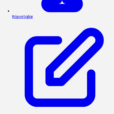
Röportajlar