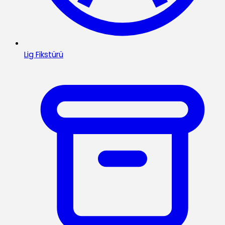
Lig Fikstürü