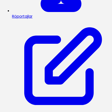
Röportajlar