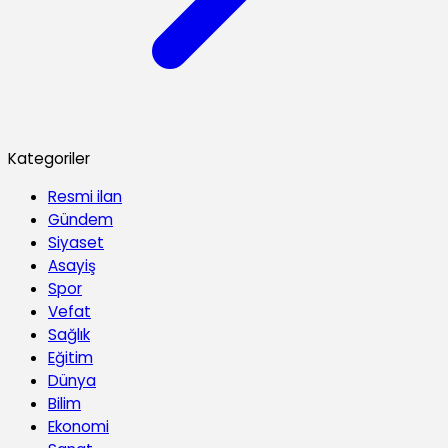
Kategoriler
Resmi ilan
Gündem
Siyaset
Asayiş
Spor
Vefat
Sağlık
Eğitim
Dünya
Bilim
Ekonomi