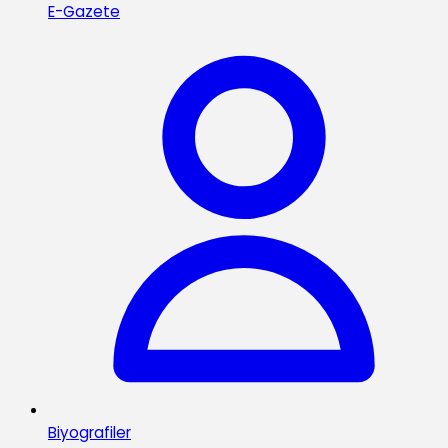
E-Gazete
Biyografiler