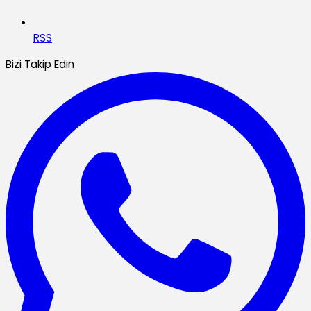
RSS
Bizi Takip Edin