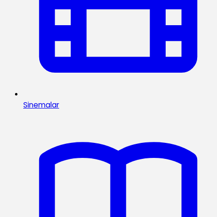
Sinemalar