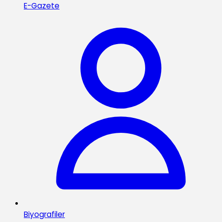
E-Gazete
Biyografiler