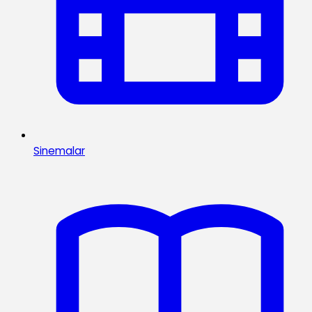
Sinemalar