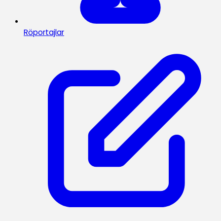
Röportajlar