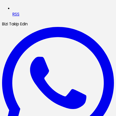
RSS
Bizi Takip Edin