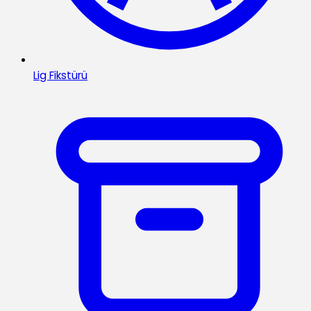
Lig Fikstürü