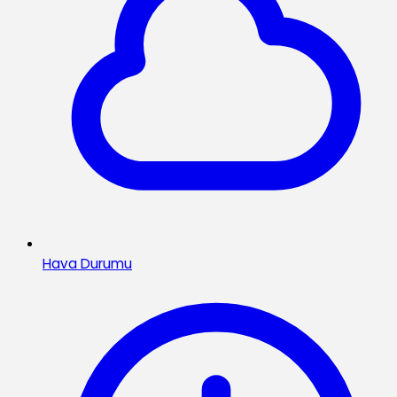
Hava Durumu