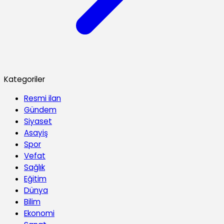
Kategoriler
Resmi ilan
Gündem
Siyaset
Asayiş
Spor
Vefat
Sağlık
Eğitim
Dünya
Bilim
Ekonomi