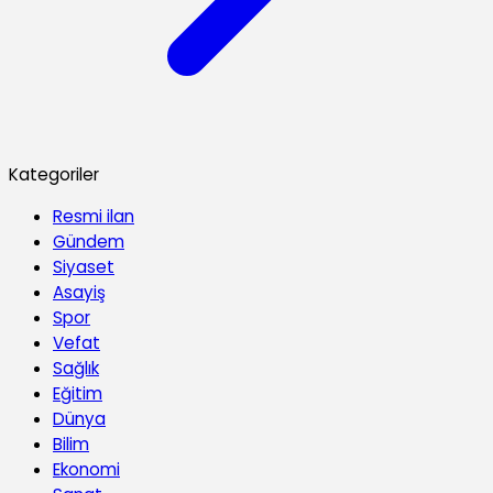
Kategoriler
Resmi ilan
Gündem
Siyaset
Asayiş
Spor
Vefat
Sağlık
Eğitim
Dünya
Bilim
Ekonomi