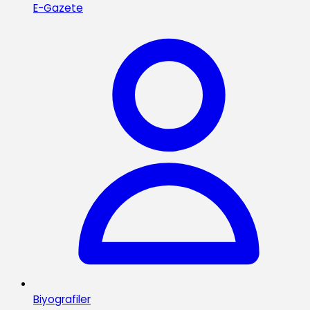
E-Gazete
Biyografiler