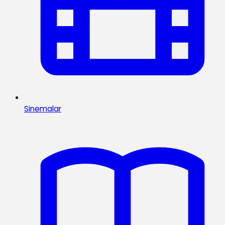
Sinemalar