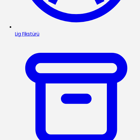
Lig Fikstürü