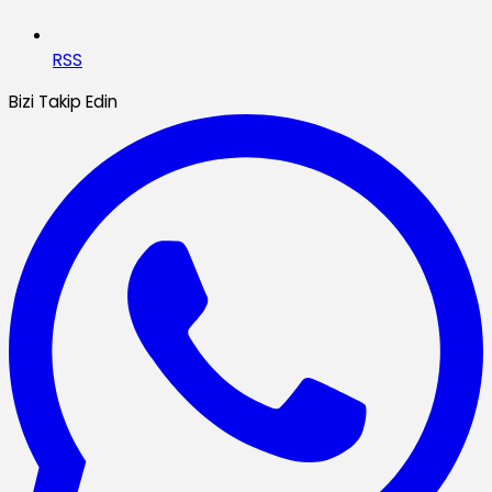
RSS
Bizi Takip Edin