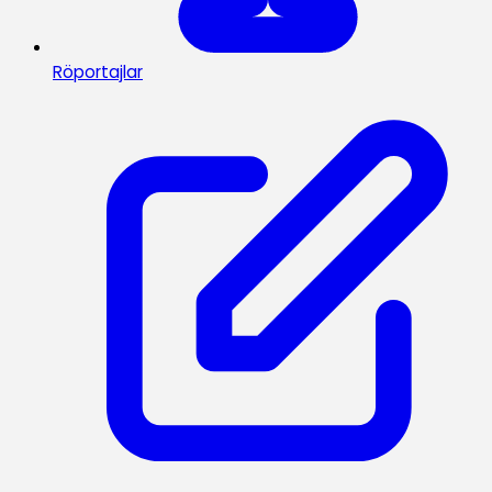
Röportajlar