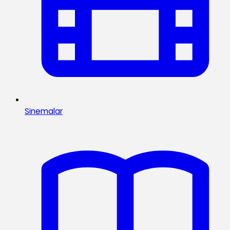
Sinemalar