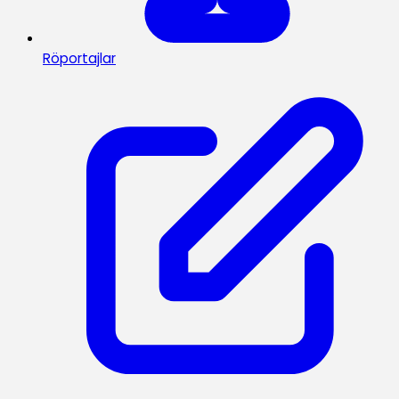
Röportajlar