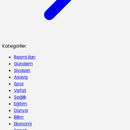
Kategoriler
Resmi ilan
Gündem
Siyaset
Asayiş
Spor
Vefat
Sağlık
Eğitim
Dünya
Bilim
Ekonomi