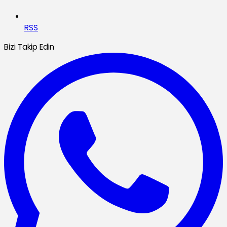
RSS
Bizi Takip Edin