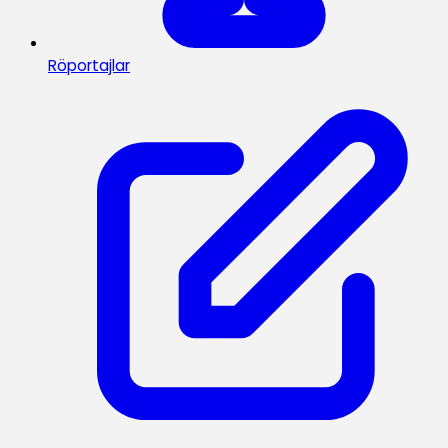
Röportajlar