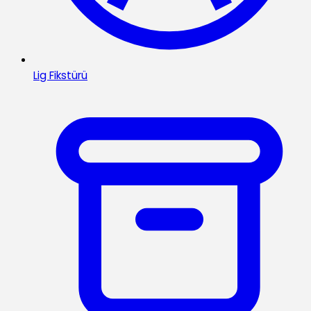
Lig Fikstürü