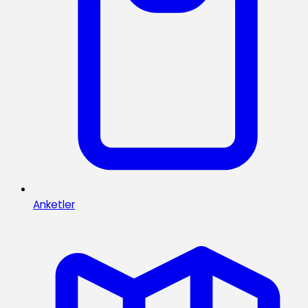
Anketler