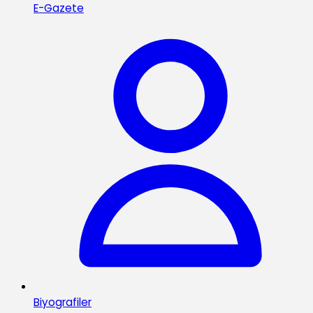
E-Gazete
Biyografiler