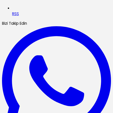
RSS
Bizi Takip Edin