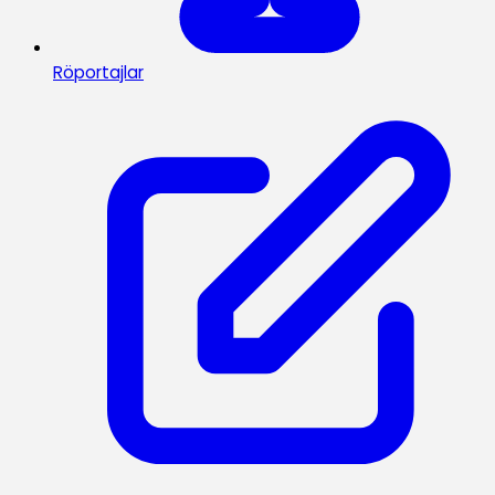
Röportajlar