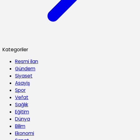
Kategoriler
Resmi ilan
Gündem
Siyaset
Asayiş
Spor
Vefat
Sağlık
Eğitim
Dünya
Bilim
Ekonomi