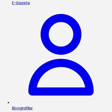
E-Gazete
Biyografiler