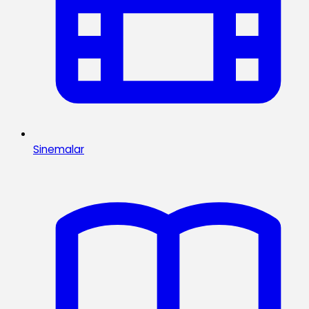
Sinemalar