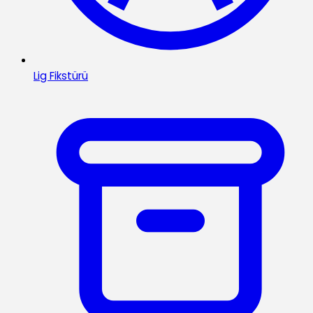
Lig Fikstürü