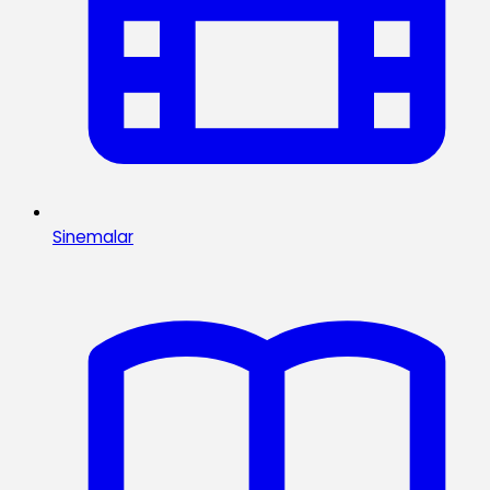
Sinemalar