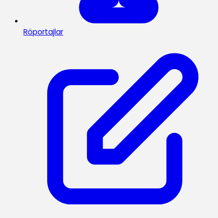
Röportajlar