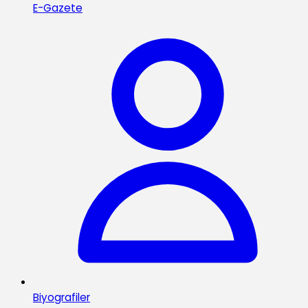
E-Gazete
Biyografiler