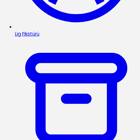
Lig Fikstürü