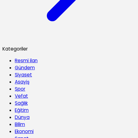
Kategoriler
Resmi ilan
Gündem
Siyaset
Asayiş
Spor
Vefat
Sağlık
Eğitim
Dünya
Bilim
Ekonomi