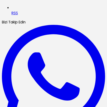
RSS
Bizi Takip Edin