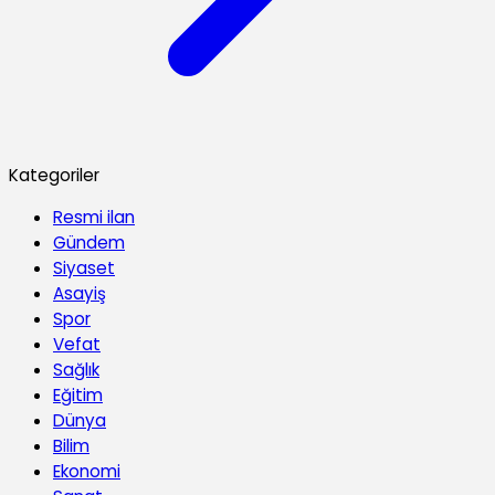
Kategoriler
Resmi ilan
Gündem
Siyaset
Asayiş
Spor
Vefat
Sağlık
Eğitim
Dünya
Bilim
Ekonomi