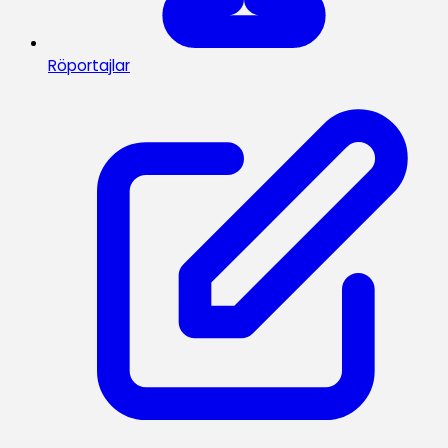
Röportajlar