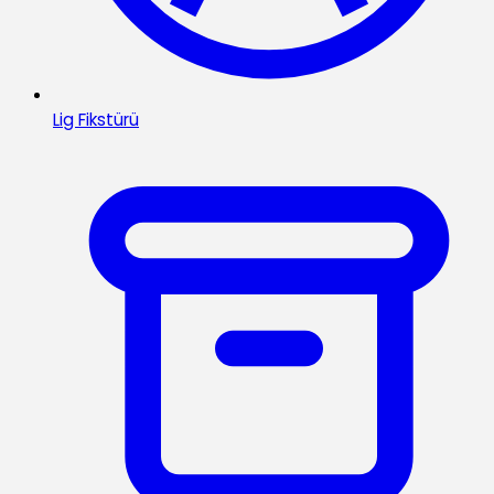
Lig Fikstürü