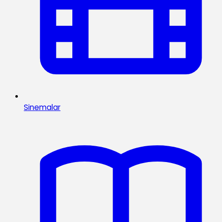
Sinemalar