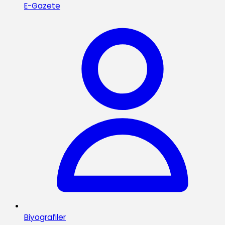
E-Gazete
Biyografiler