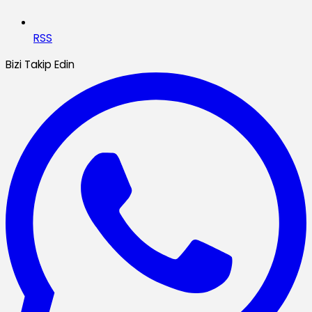
RSS
Bizi Takip Edin