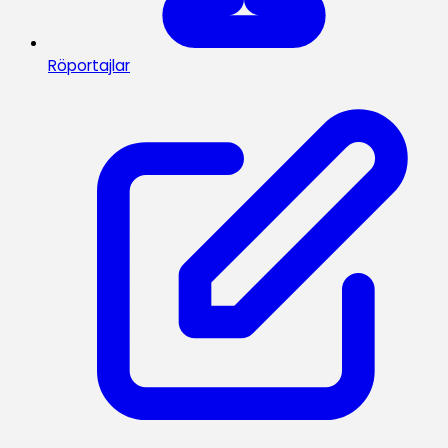
Röportajlar