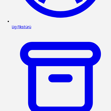
Lig Fikstürü