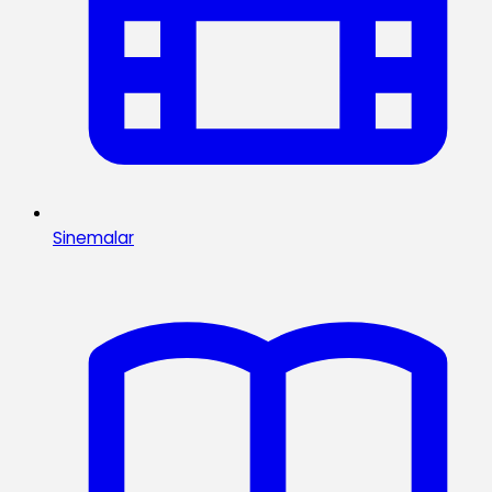
Sinemalar