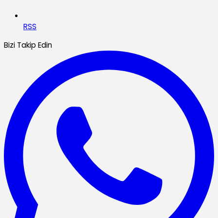
RSS
Bizi Takip Edin