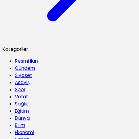
Kategoriler
Resmi ilan
Gündem
Siyaset
Asayiş
Spor
Vefat
Sağlık
Eğitim
Dünya
Bilim
Ekonomi