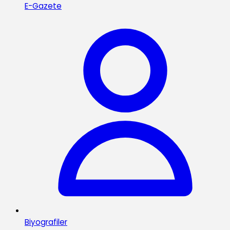
E-Gazete
Biyografiler