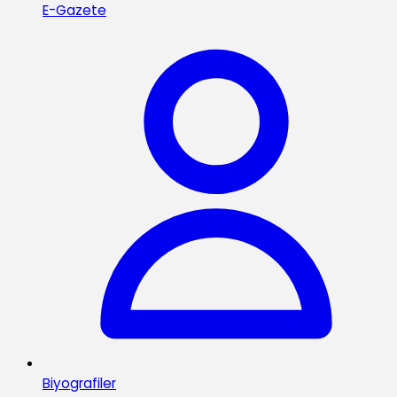
E-Gazete
Biyografiler