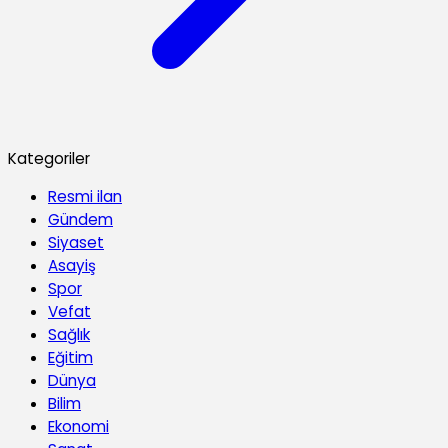
Kategoriler
Resmi ilan
Gündem
Siyaset
Asayiş
Spor
Vefat
Sağlık
Eğitim
Dünya
Bilim
Ekonomi