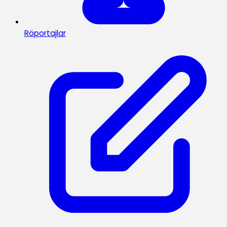
Röportajlar