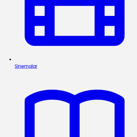
Sinemalar