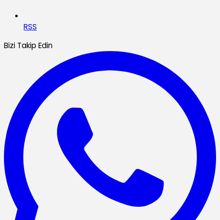
RSS
Bizi Takip Edin