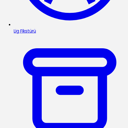
Lig Fikstürü