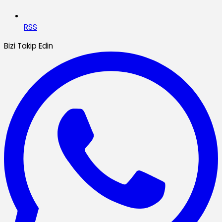
RSS
Bizi Takip Edin