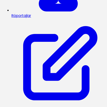
Röportajlar