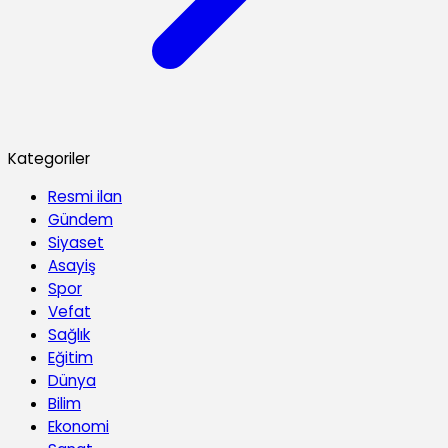
Kategoriler
Resmi ilan
Gündem
Siyaset
Asayiş
Spor
Vefat
Sağlık
Eğitim
Dünya
Bilim
Ekonomi