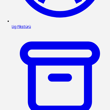
Lig Fikstürü