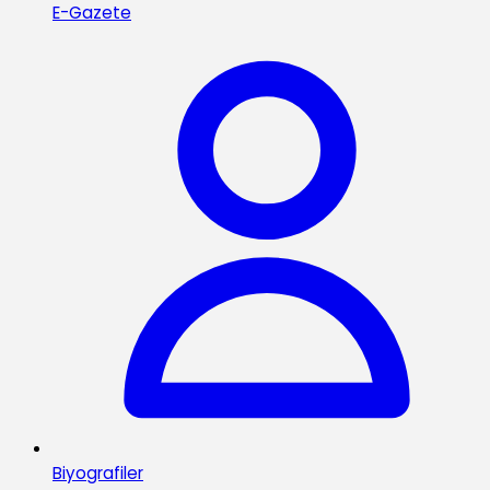
E-Gazete
Biyografiler