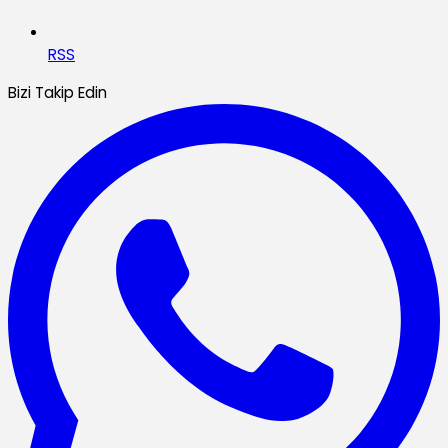
RSS
Bizi Takip Edin