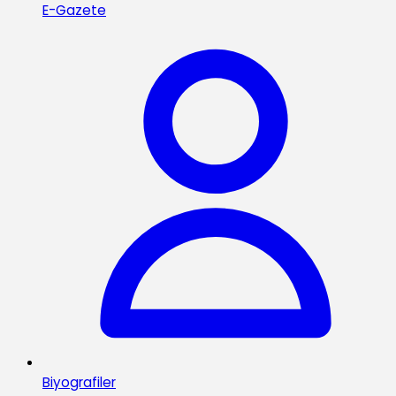
E-Gazete
Biyografiler