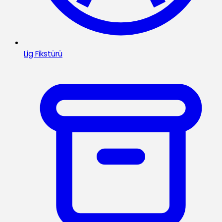
Lig Fikstürü