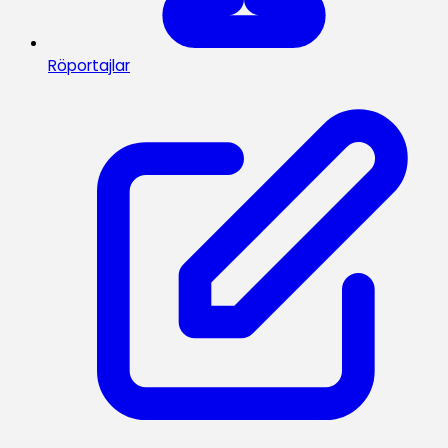
Röportajlar