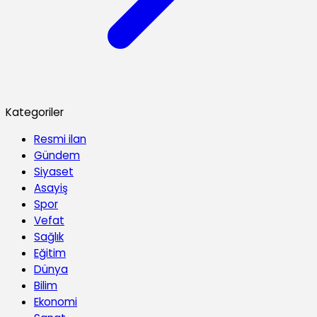
Kategoriler
Resmi ilan
Gündem
Siyaset
Asayiş
Spor
Vefat
Sağlık
Eğitim
Dünya
Bilim
Ekonomi