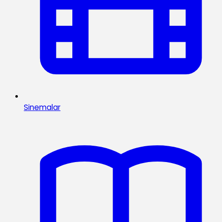
Sinemalar