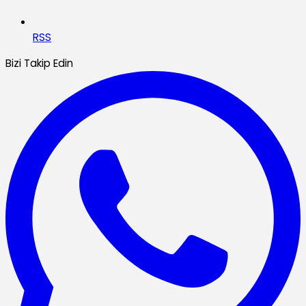
RSS
Bizi Takip Edin