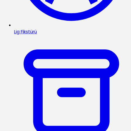
Lig Fikstürü