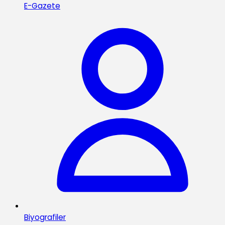
E-Gazete
Biyografiler