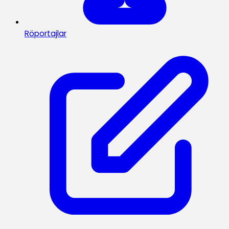
Röportajlar