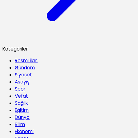
Kategoriler
Resmi ilan
Gündem
Siyaset
Asayiş
Spor
Vefat
Sağlık
Eğitim
Dünya
Bilim
Ekonomi