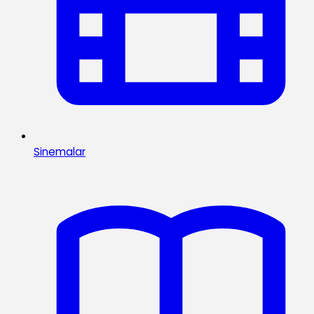
Sinemalar