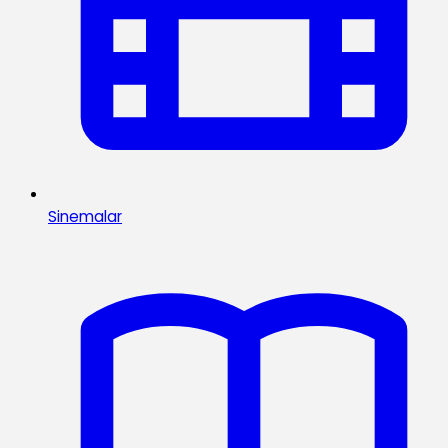
Sinemalar