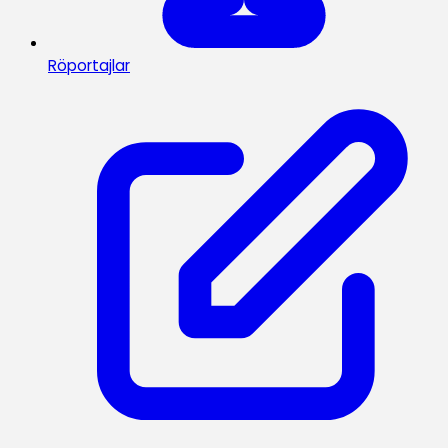
Röportajlar