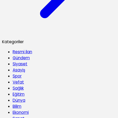
Kategoriler
Resmi ilan
Gündem
Siyaset
Asayiş
Spor
Vefat
Sağlık
Eğitim
Dünya
Bilim
Ekonomi