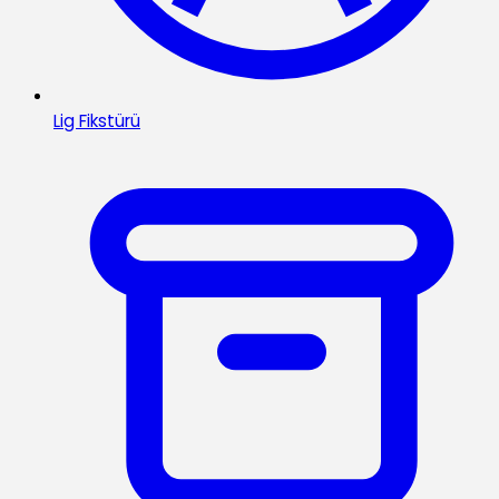
Lig Fikstürü