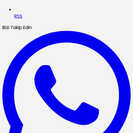
RSS
Bizi Takip Edin