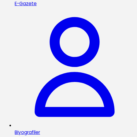
E-Gazete
Biyografiler