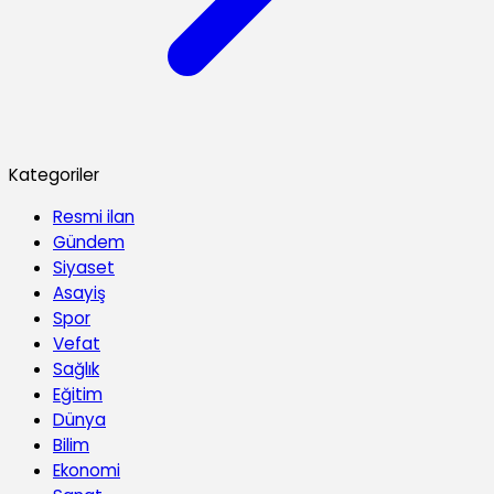
Kategoriler
Resmi ilan
Gündem
Siyaset
Asayiş
Spor
Vefat
Sağlık
Eğitim
Dünya
Bilim
Ekonomi