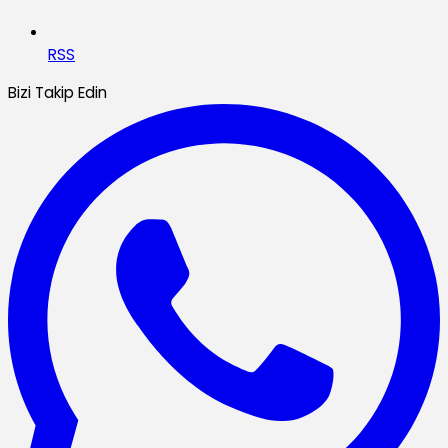
RSS
Bizi Takip Edin