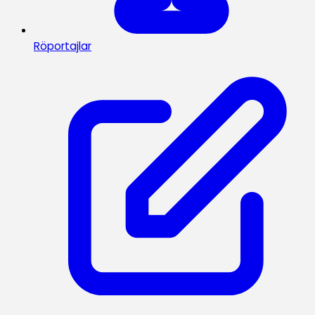
Röportajlar