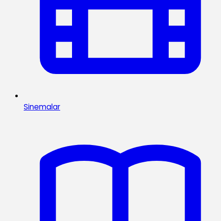
Sinemalar