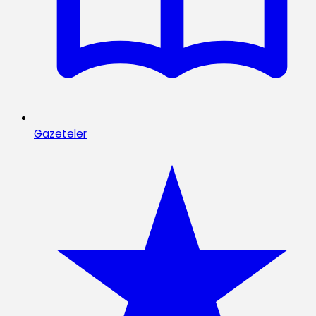
Gazeteler