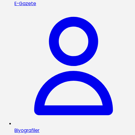
E-Gazete
Biyografiler