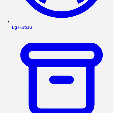
Lig Fikstürü