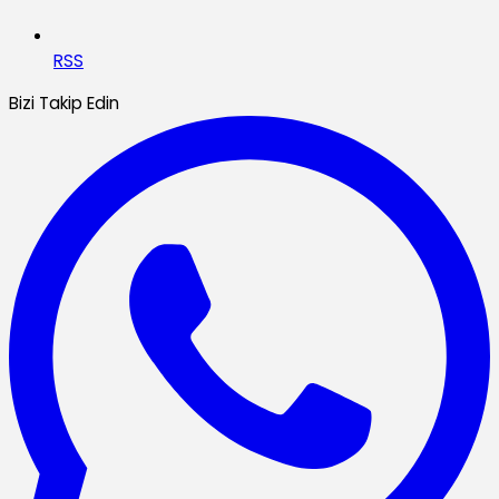
RSS
Bizi Takip Edin