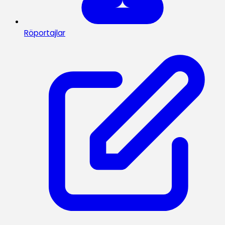
Röportajlar