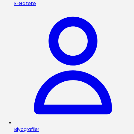
E-Gazete
Biyografiler