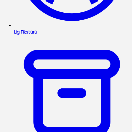
Lig Fikstürü