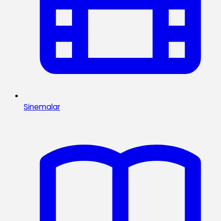
Sinemalar