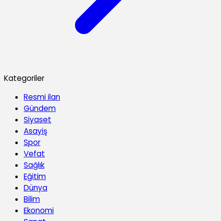
Kategoriler
Resmi ilan
Gündem
Siyaset
Asayiş
Spor
Vefat
Sağlık
Eğitim
Dünya
Bilim
Ekonomi