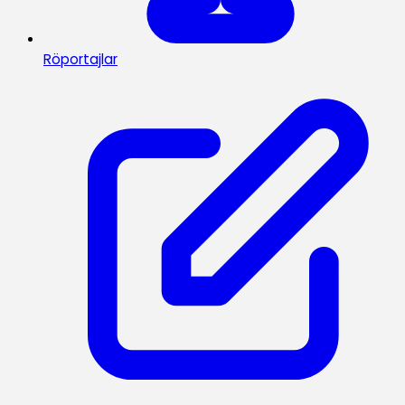
Röportajlar