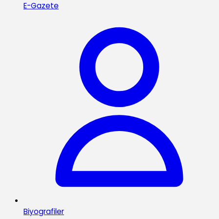
E-Gazete
Biyografiler