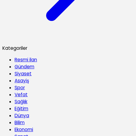
Kategoriler
Resmi ilan
Gündem
Siyaset
Asayiş
Spor
Vefat
Sağlık
Eğitim
Dünya
Bilim
Ekonomi