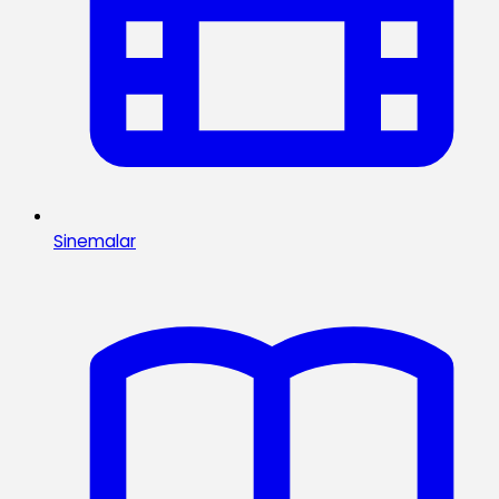
Sinemalar