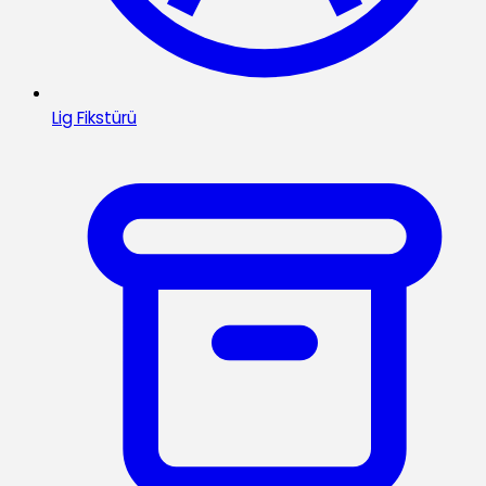
Lig Fikstürü