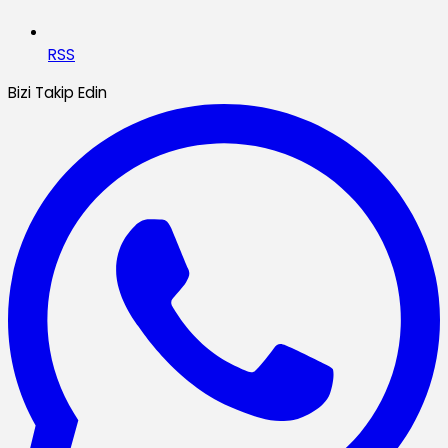
RSS
Bizi Takip Edin