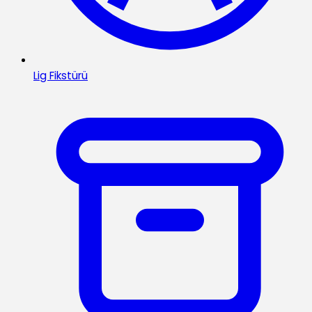
Lig Fikstürü