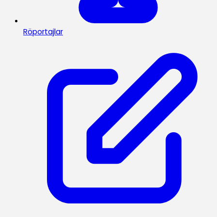
Röportajlar