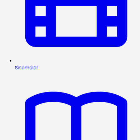
Sinemalar