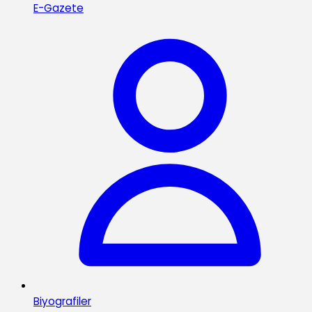
E-Gazete
Biyografiler