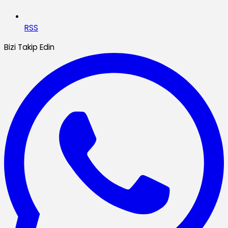
RSS
Bizi Takip Edin