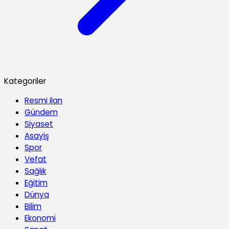
Kategoriler
Resmi ilan
Gündem
Siyaset
Asayiş
Spor
Vefat
Sağlık
Eğitim
Dünya
Bilim
Ekonomi