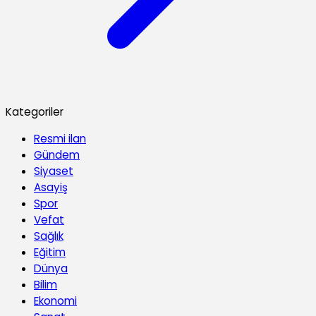
Kategoriler
Resmi ilan
Gündem
Siyaset
Asayiş
Spor
Vefat
Sağlık
Eğitim
Dünya
Bilim
Ekonomi