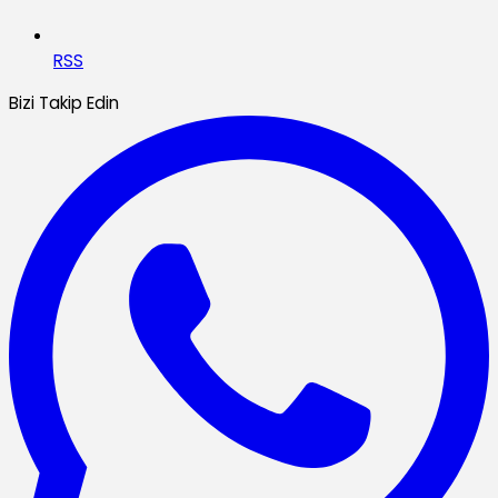
RSS
Bizi Takip Edin