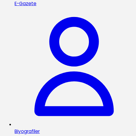
E-Gazete
Biyografiler