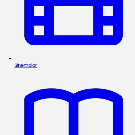
Sinemalar