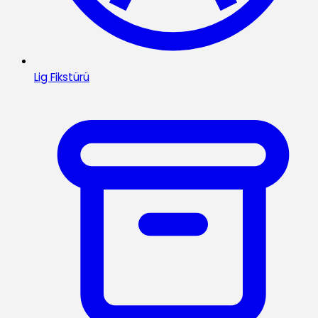
Lig Fikstürü