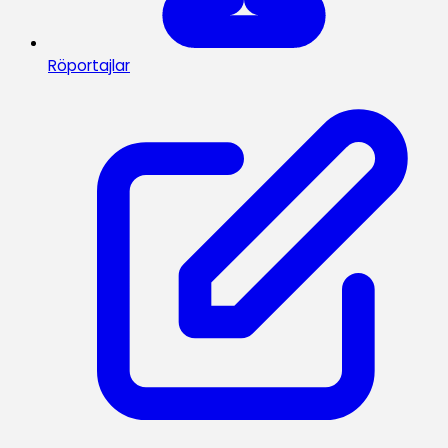
Röportajlar