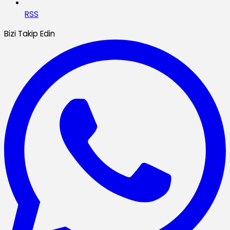
RSS
Bizi Takip Edin