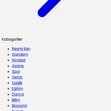
Kategoriler
Resmi ilan
Gündem
Siyaset
Asayiş
Spor
Vefat
Sağlik
Eğitim
Dünya
Bilim
Ekonomi