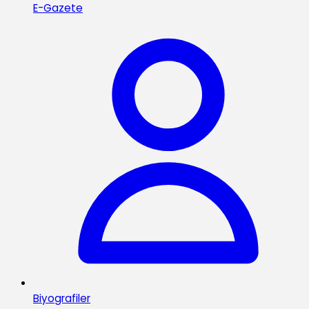
E-Gazete
Biyografiler