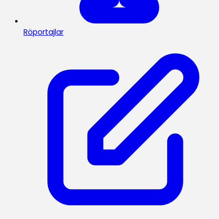
Röportajlar