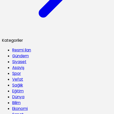
Kategoriler
Resmi ilan
Gündem
Siyaset
Asayiş
Spor
Vefat
Sağlık
Eğitim
Dünya
Bilim
Ekonomi