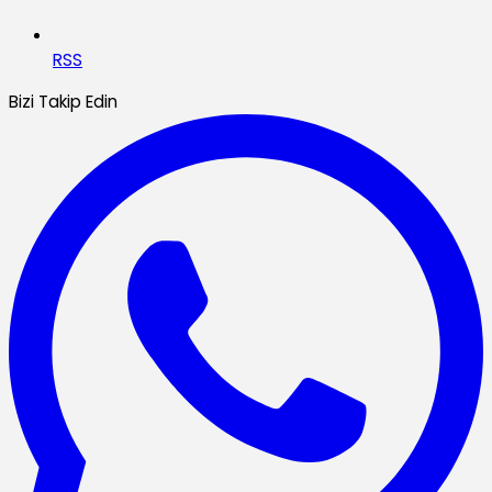
RSS
Bizi Takip Edin