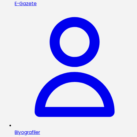
E-Gazete
Biyografiler