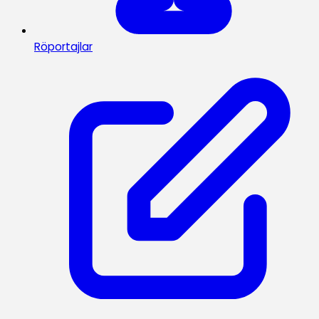
Röportajlar