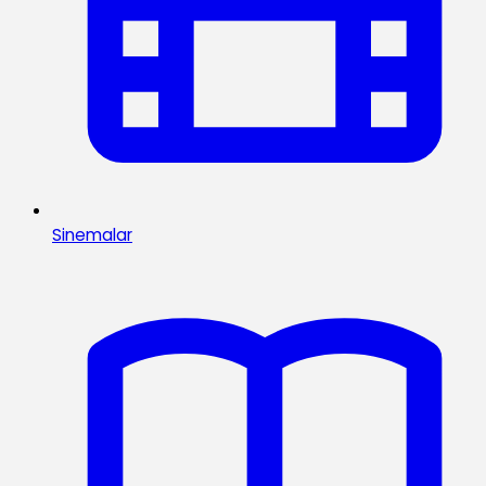
Sinemalar