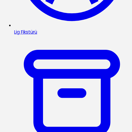
Lig Fikstürü