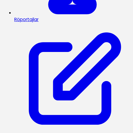
Röportajlar