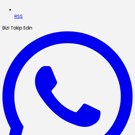
RSS
Bizi Takip Edin