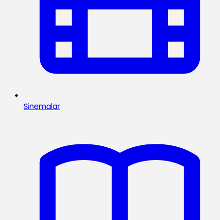
Sinemalar