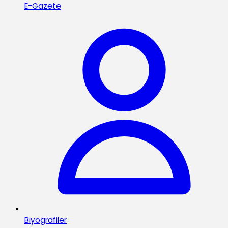
E-Gazete
Biyografiler