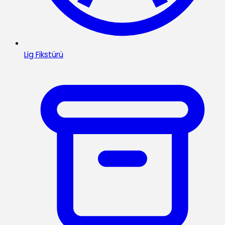
Lig Fikstürü