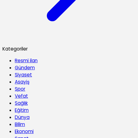
Kategoriler
Resmi ilan
Gündem
Siyaset
Asayiş
Spor
Vefat
Sağlık
Eğitim
Dünya
Bilim
Ekonomi