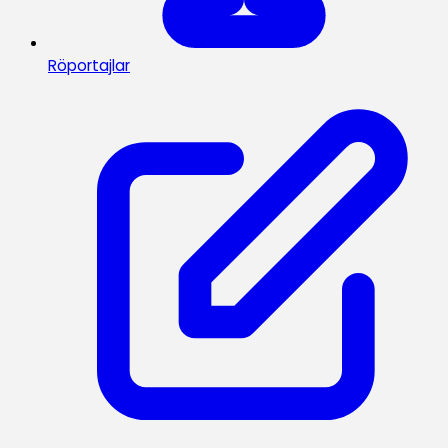
Röportajlar