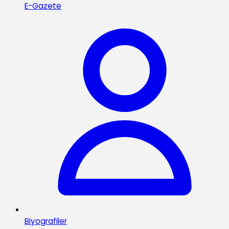
E-Gazete
Biyografiler