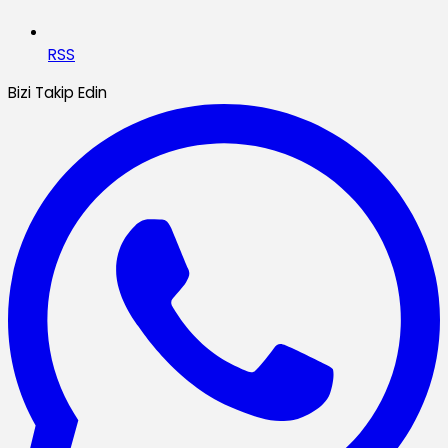
RSS
Bizi Takip Edin