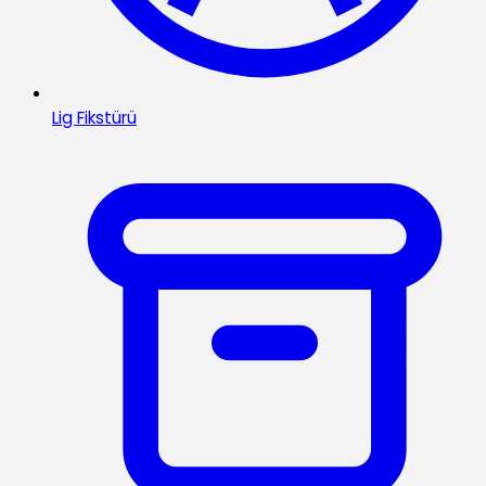
Lig Fikstürü