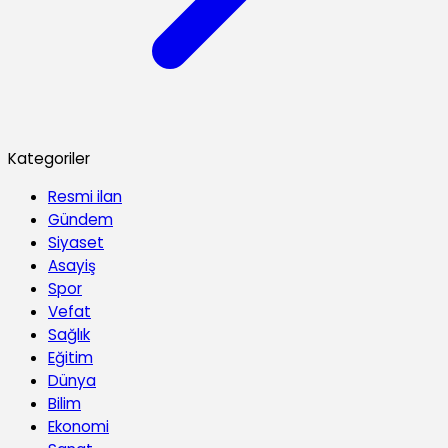
Kategoriler
Resmi ilan
Gündem
Siyaset
Asayiş
Spor
Vefat
Sağlık
Eğitim
Dünya
Bilim
Ekonomi