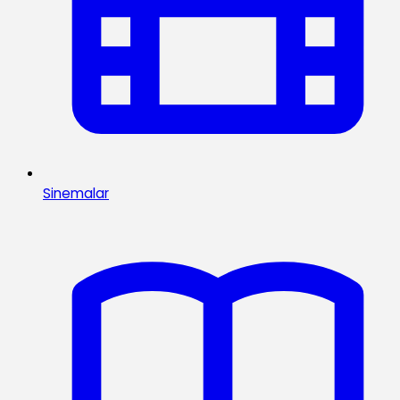
Sinemalar