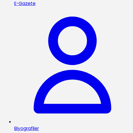
E-Gazete
Biyografiler