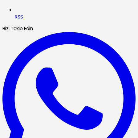
RSS
Bizi Takip Edin