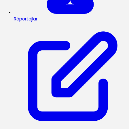
Röportajlar