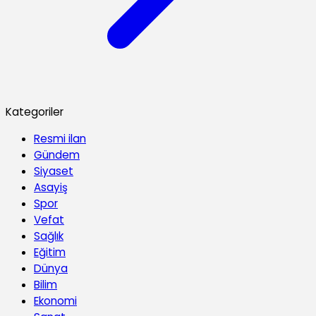
Kategoriler
Resmi ilan
Gündem
Siyaset
Asayiş
Spor
Vefat
Sağlık
Eğitim
Dünya
Bilim
Ekonomi