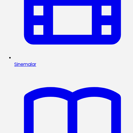
Sinemalar