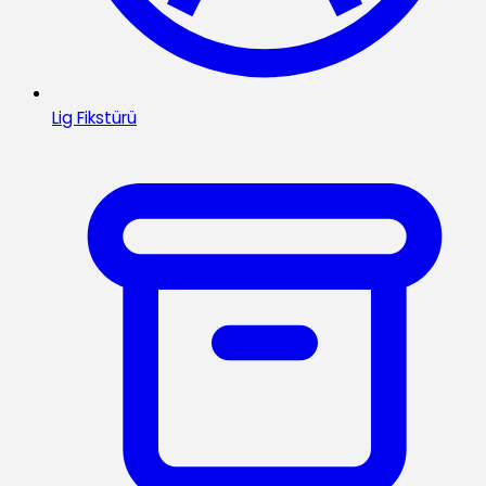
Lig Fikstürü