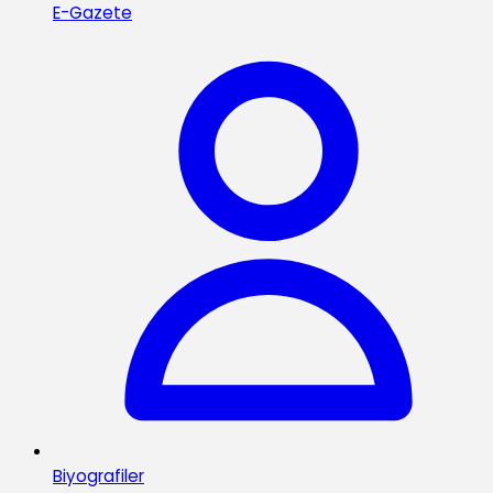
E-Gazete
Biyografiler