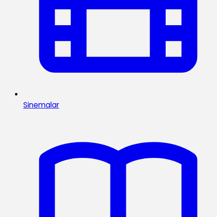
Sinemalar