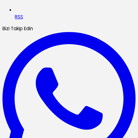
RSS
Bizi Takip Edin