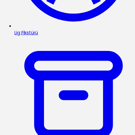
Lig Fikstürü