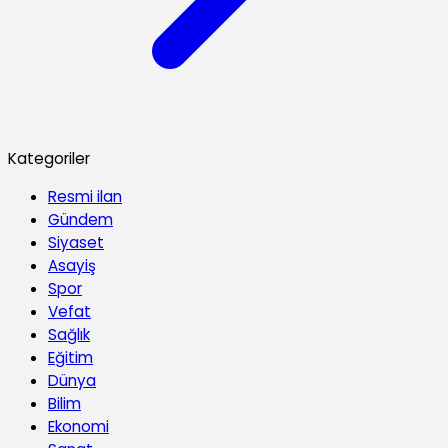
Kategoriler
Resmi ilan
Gündem
Siyaset
Asayiş
Spor
Vefat
Sağlık
Eğitim
Dünya
Bilim
Ekonomi