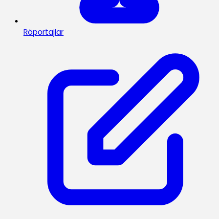
Röportajlar