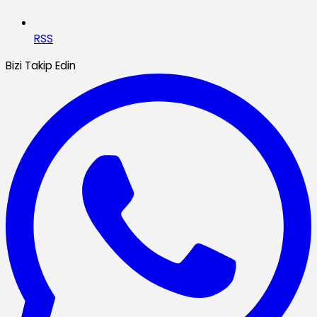
RSS
Bizi Takip Edin