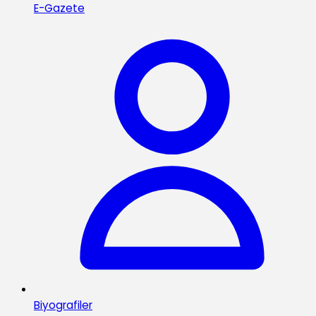
E-Gazete
Biyografiler