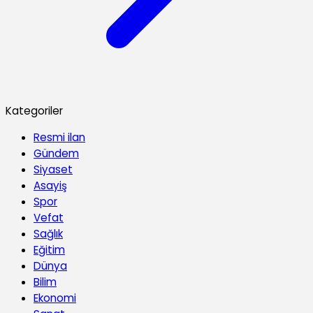
Kategoriler
Resmi ilan
Gündem
Siyaset
Asayiş
Spor
Vefat
Sağlık
Eğitim
Dünya
Bilim
Ekonomi