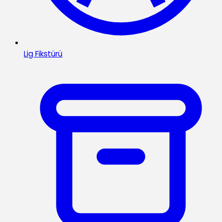
Lig Fikstürü