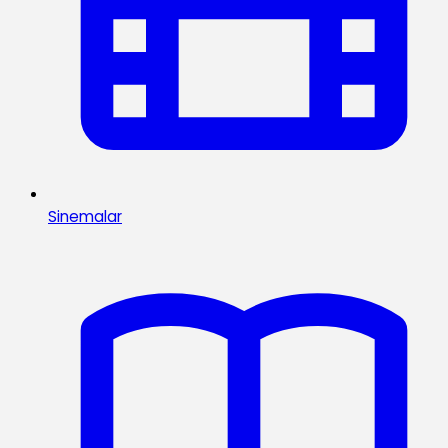
Sinemalar