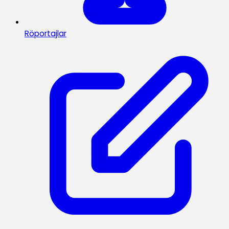
Röportajlar