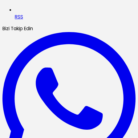
RSS
Bizi Takip Edin