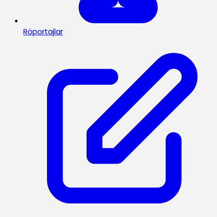
Röportajlar