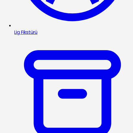
Lig Fikstürü