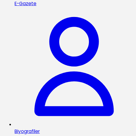
E-Gazete
Biyografiler