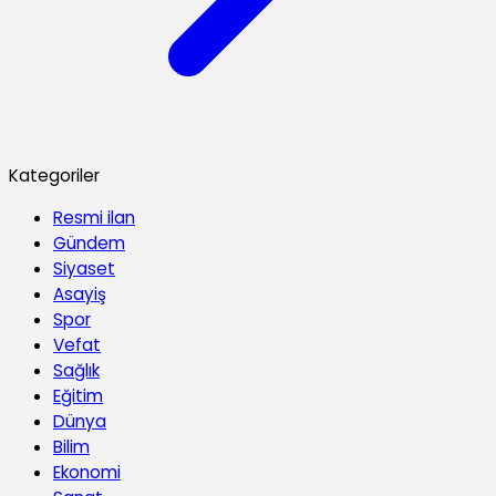
Kategoriler
Resmi ilan
Gündem
Siyaset
Asayiş
Spor
Vefat
Sağlık
Eğitim
Dünya
Bilim
Ekonomi