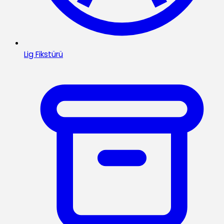
Lig Fikstürü