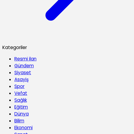
Kategoriler
Resmi ilan
Gündem
Siyaset
Asayiş
Spor
Vefat
Sağlık
Eğitim
Dünya
Bilim
Ekonomi