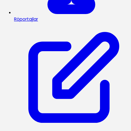
Röportajlar