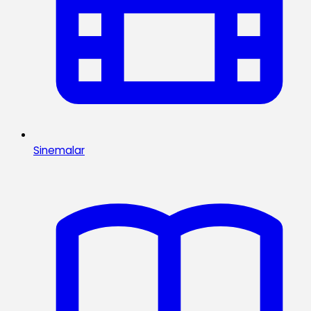
Sinemalar