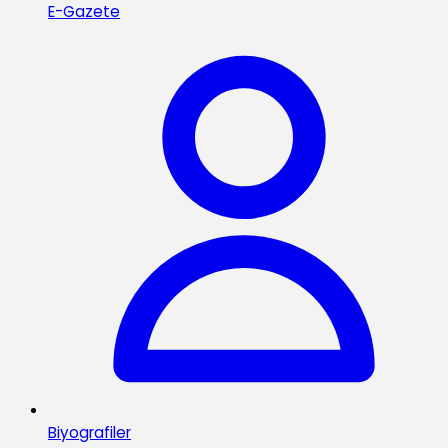
E-Gazete
Biyografiler