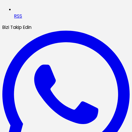
RSS
Bizi Takip Edin