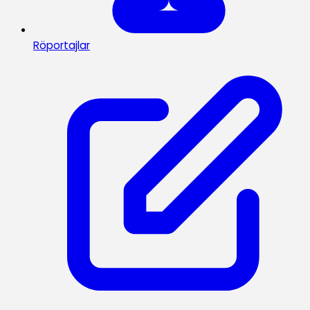
Röportajlar