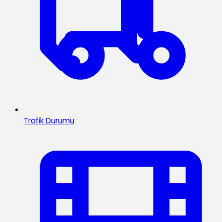
Trafik Durumu