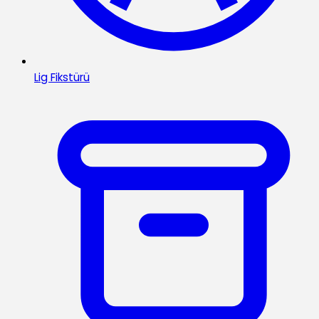
Lig Fikstürü