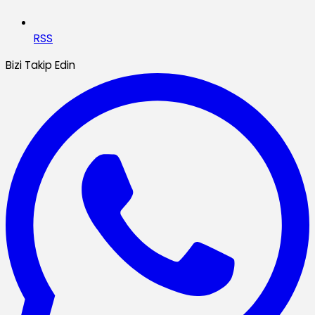
RSS
Bizi Takip Edin