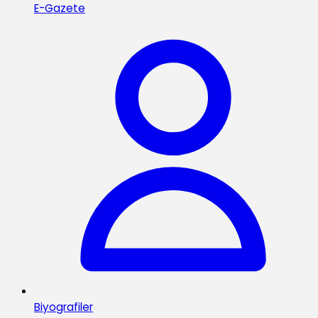
E-Gazete
Biyografiler