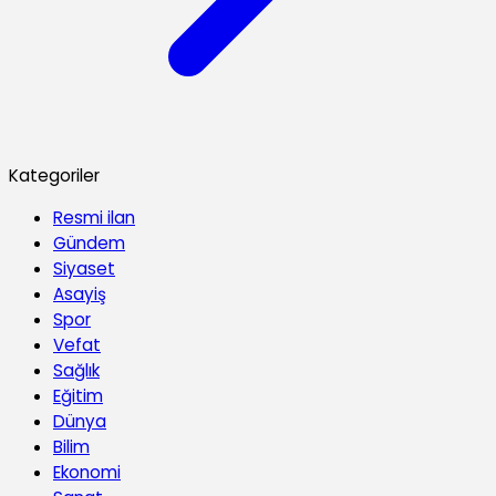
Kategoriler
Resmi ilan
Gündem
Siyaset
Asayiş
Spor
Vefat
Sağlık
Eğitim
Dünya
Bilim
Ekonomi