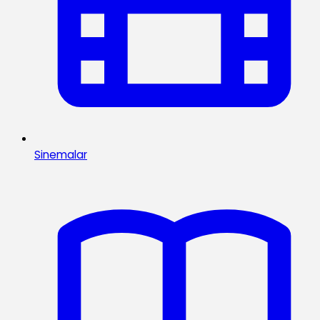
Sinemalar