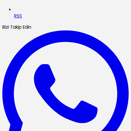
RSS
Bizi Takip Edin