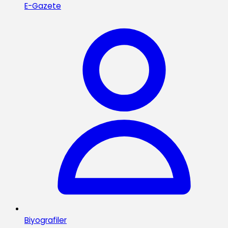
E-Gazete
Biyografiler