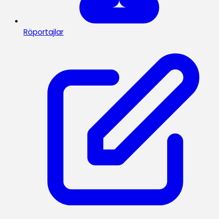
Röportajlar