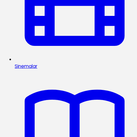
Sinemalar