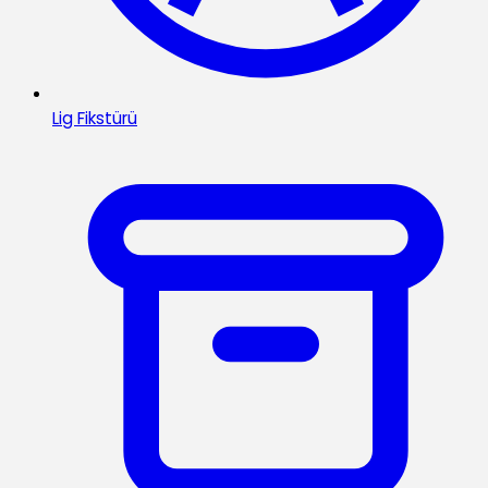
Lig Fikstürü