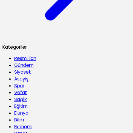
Kategoriler
Resmi ilan
Gündem
Siyaset
Asayiş
Spor
Vefat
Sağlık
Eğitim
Dünya
Bilim
Ekonomi