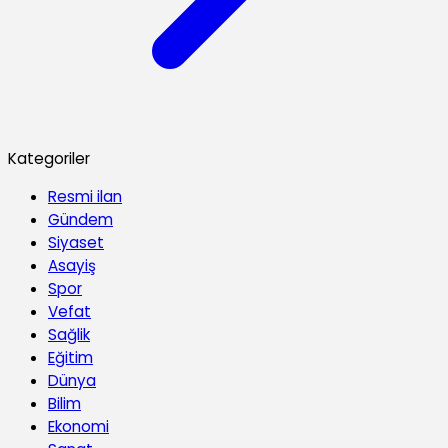
Kategoriler
Resmi ilan
Gündem
Siyaset
Asayiş
Spor
Vefat
Sağlik
Eğitim
Dünya
Bilim
Ekonomi