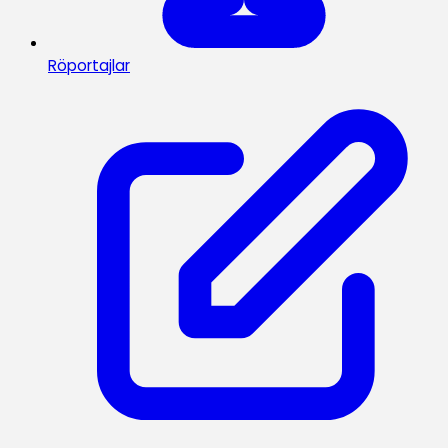
Röportajlar