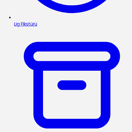
Lig Fikstürü