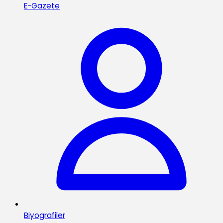
E-Gazete
Biyografiler