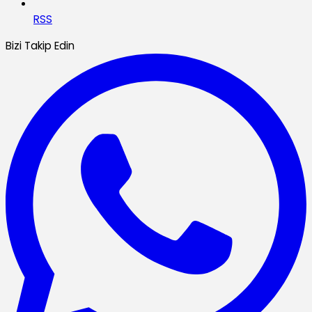
RSS
Bizi Takip Edin