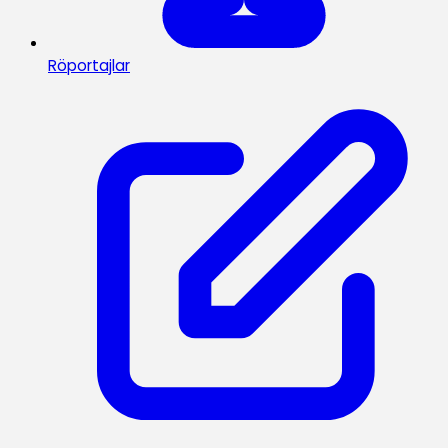
Röportajlar