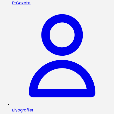
E-Gazete
Biyografiler