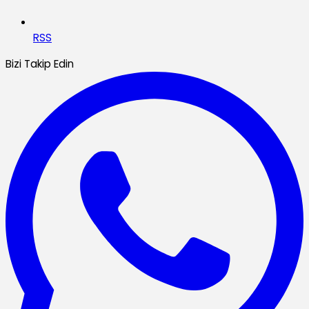
RSS
Bizi Takip Edin