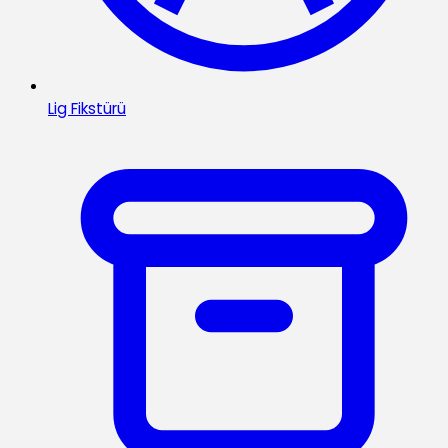
Lig Fikstürü