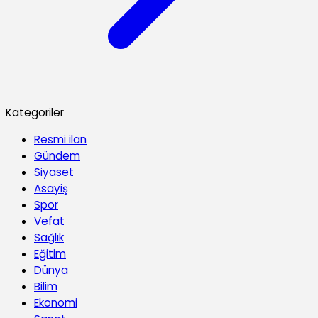
Kategoriler
Resmi ilan
Gündem
Siyaset
Asayiş
Spor
Vefat
Sağlık
Eğitim
Dünya
Bilim
Ekonomi