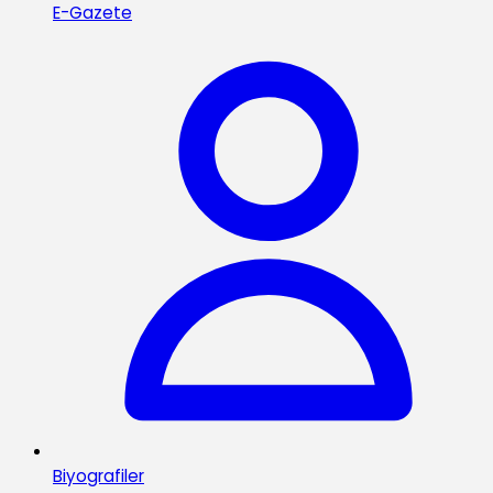
E-Gazete
Biyografiler