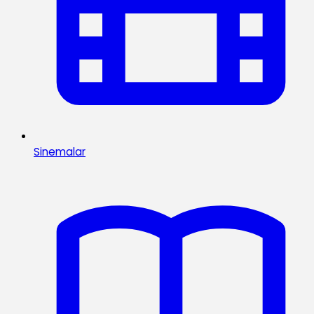
Sinemalar