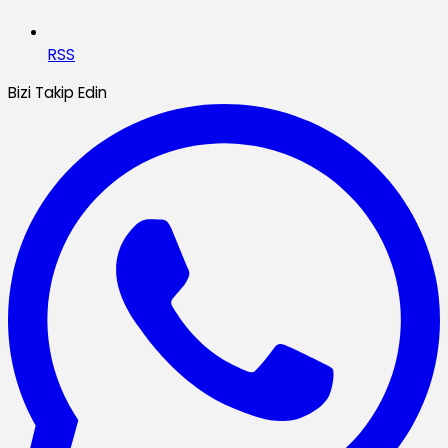
RSS
Bizi Takip Edin