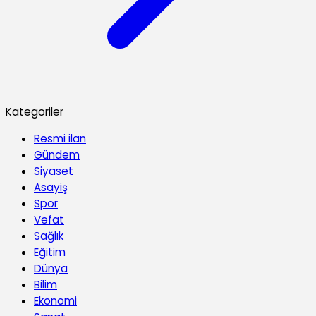
Kategoriler
Resmi ilan
Gündem
Siyaset
Asayiş
Spor
Vefat
Sağlık
Eğitim
Dünya
Bilim
Ekonomi