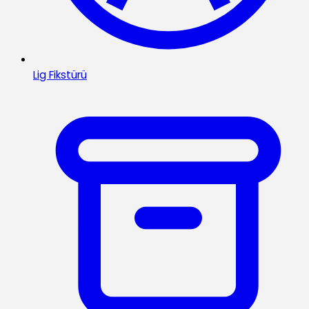
Lig Fikstürü