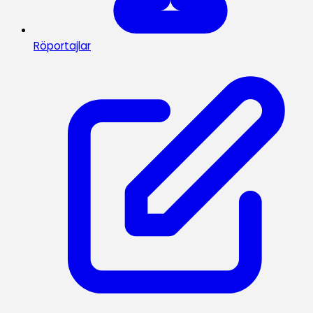
Röportajlar