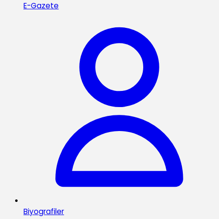
E-Gazete
Biyografiler