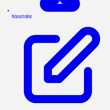
Röportajlar