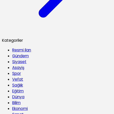
Kategoriler
Resmi ilan
Gündem
Siyaset
Asayiş
Spor
Vefat
Sağlık
Eğitim
Dünya
Bilim
Ekonomi