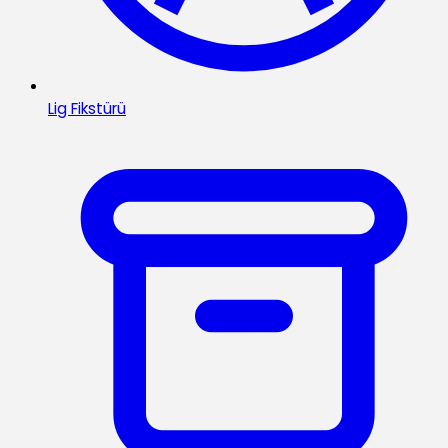
Lig Fikstürü