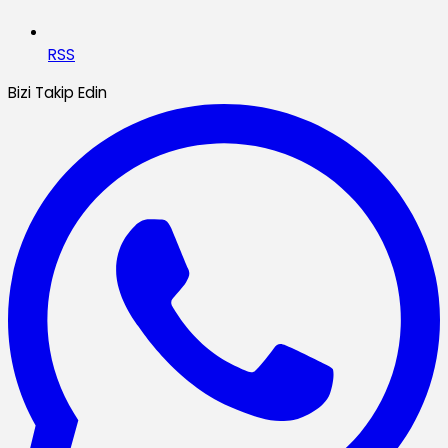
RSS
Bizi Takip Edin