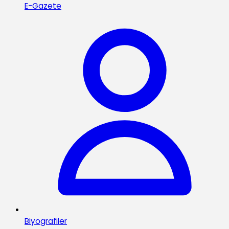
E-Gazete
Biyografiler