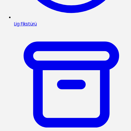
Lig Fikstürü