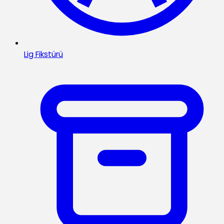
Lig Fikstürü