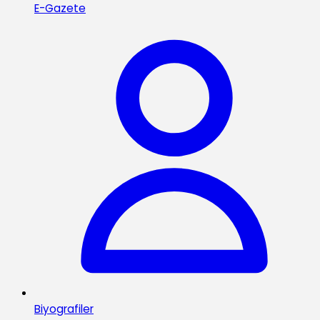
E-Gazete
Biyografiler