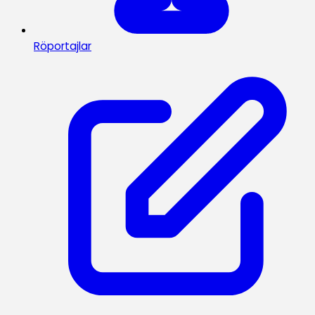
Röportajlar