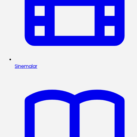
Sinemalar