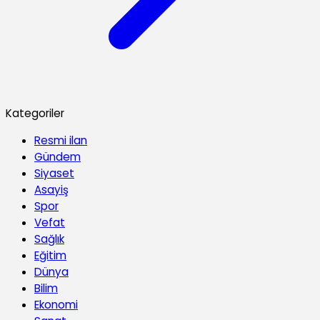
Kategoriler
Resmi ilan
Gündem
Siyaset
Asayiş
Spor
Vefat
Sağlık
Eğitim
Dünya
Bilim
Ekonomi