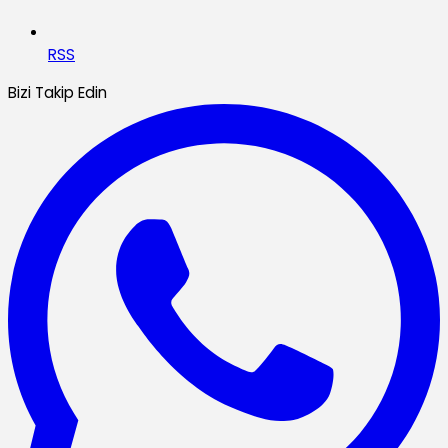
RSS
Bizi Takip Edin