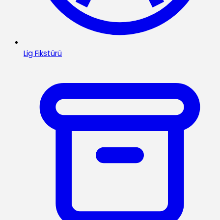
Lig Fikstürü