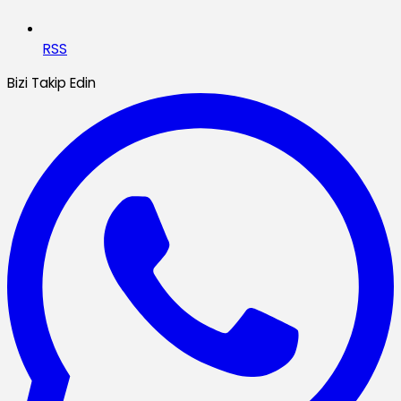
RSS
Bizi Takip Edin