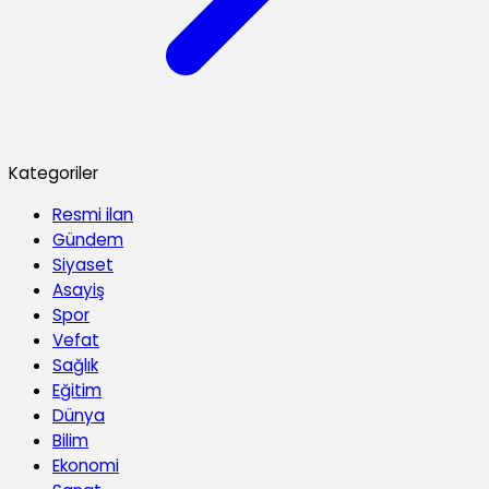
Kategoriler
Resmi ilan
Gündem
Siyaset
Asayiş
Spor
Vefat
Sağlık
Eğitim
Dünya
Bilim
Ekonomi