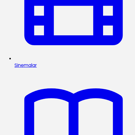
Sinemalar