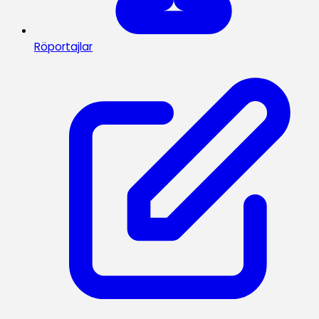
Röportajlar