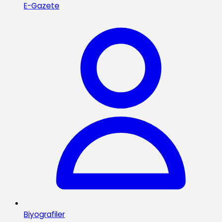
E-Gazete
Biyografiler