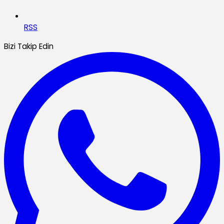
RSS
Bizi Takip Edin