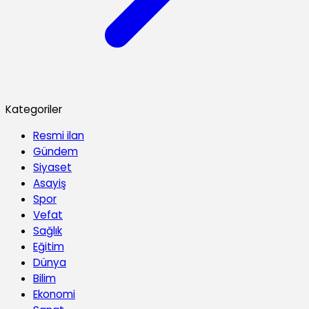
Kategoriler
Resmi ilan
Gündem
Siyaset
Asayiş
Spor
Vefat
Sağlık
Eğitim
Dünya
Bilim
Ekonomi