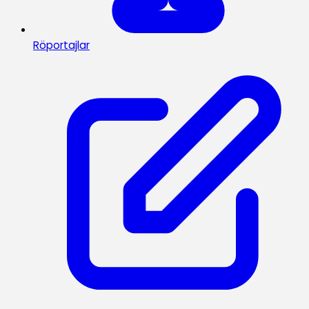
Röportajlar