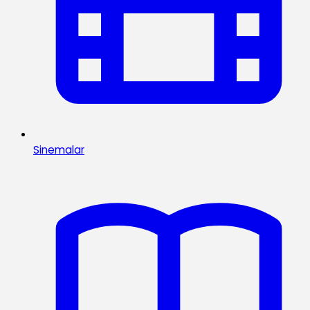
Sinemalar