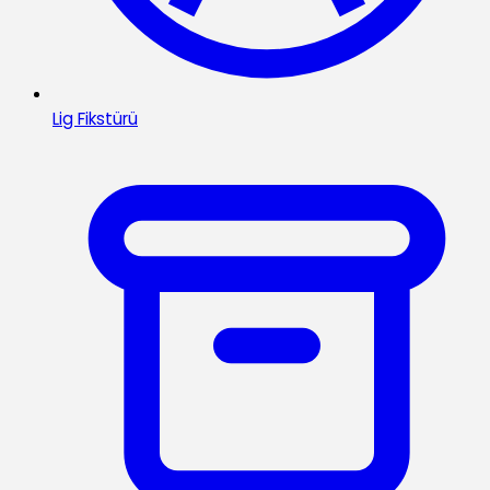
Lig Fikstürü