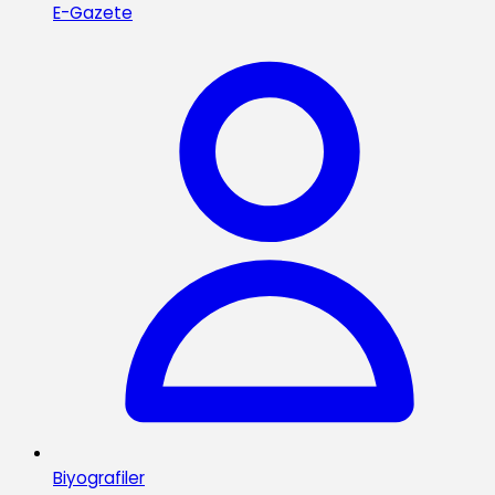
E-Gazete
Biyografiler