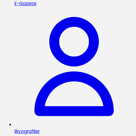
E-Gazete
Biyografiler