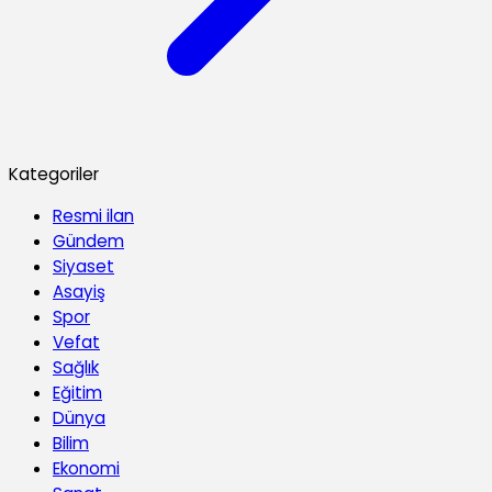
Kategoriler
Resmi ilan
Gündem
Siyaset
Asayiş
Spor
Vefat
Sağlık
Eğitim
Dünya
Bilim
Ekonomi