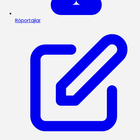
Röportajlar