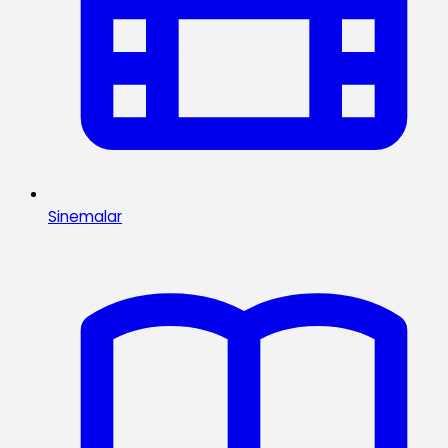
Sinemalar