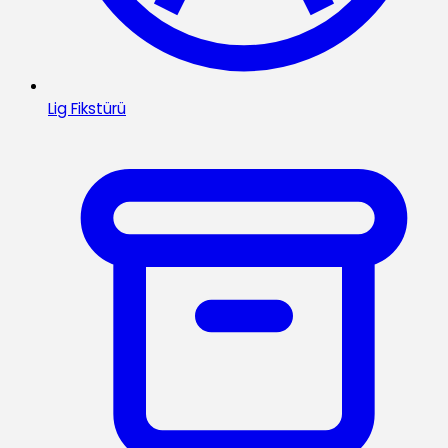
Lig Fikstürü