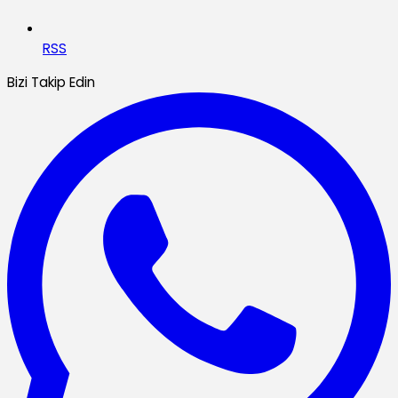
RSS
Bizi Takip Edin