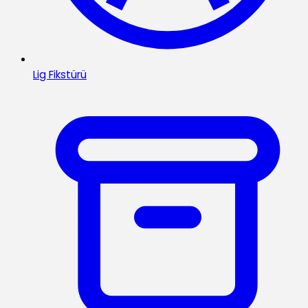
Lig Fikstürü