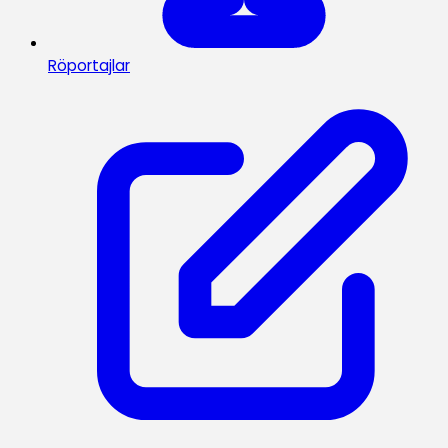
Röportajlar