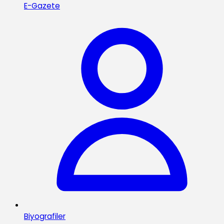
E-Gazete
Biyografiler