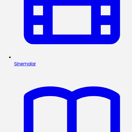
Sinemalar