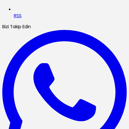
RSS
Bizi Takip Edin