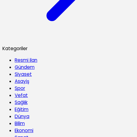
Kategoriler
Resmi ilan
Gündem
Siyaset
Asayiş
Spor
Vefat
Sağlık
Eğitim
Dünya
Bilim
Ekonomi