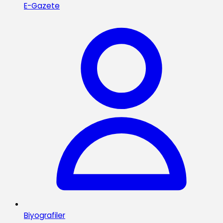
E-Gazete
Biyografiler