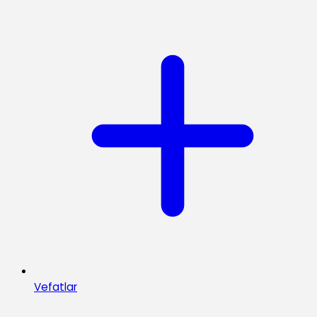
Vefatlar