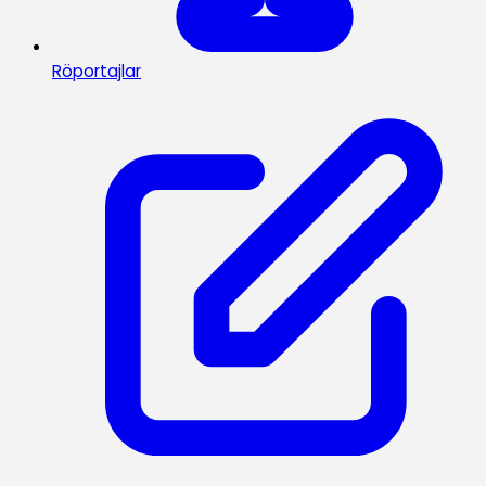
Röportajlar