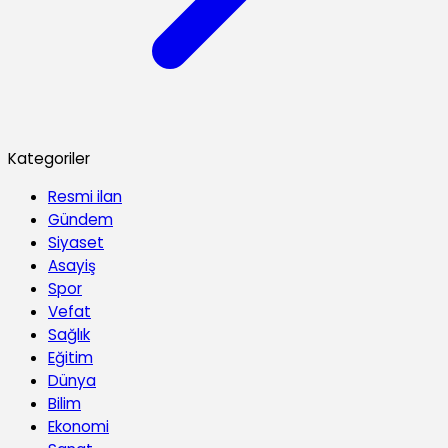
Kategoriler
Resmi ilan
Gündem
Siyaset
Asayiş
Spor
Vefat
Sağlık
Eğitim
Dünya
Bilim
Ekonomi