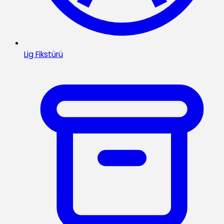
Lig Fikstürü