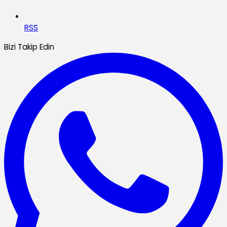
RSS
Bizi Takip Edin