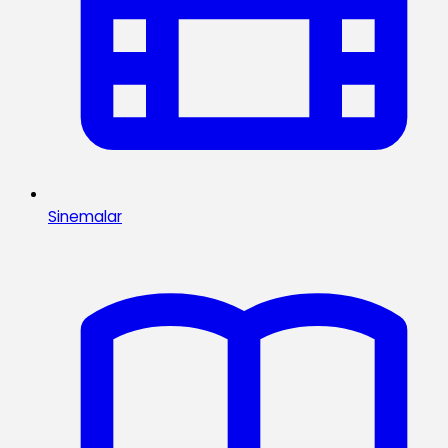
Sinemalar